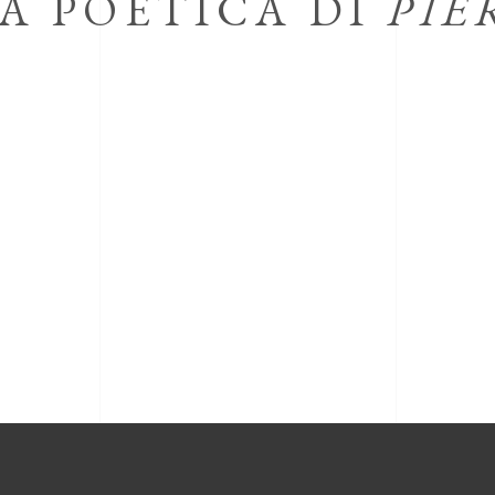
A POETICA DI
PIE