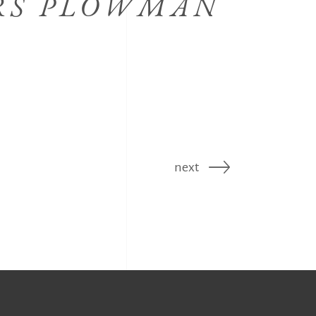
RS PLOWMAN
next